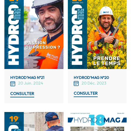
HYDROD’MAG N°20
HYDROD’MAG N°21
20 Déc. 2023
20 Juin. 2024
CONSULTER
CONSULTER