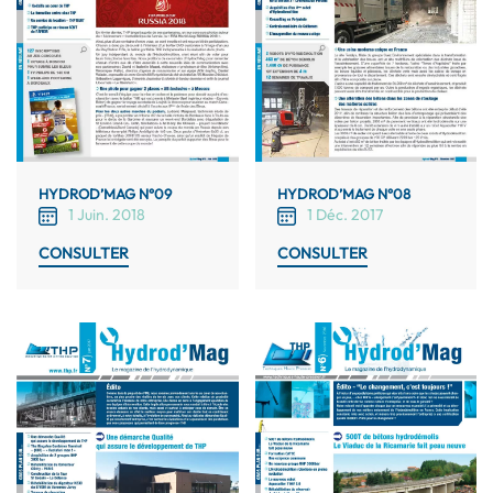
HYDROD’MAG N°09
HYDROD’MAG N°08
1 Juin. 2018
1 Déc. 2017
CONSULTER
CONSULTER