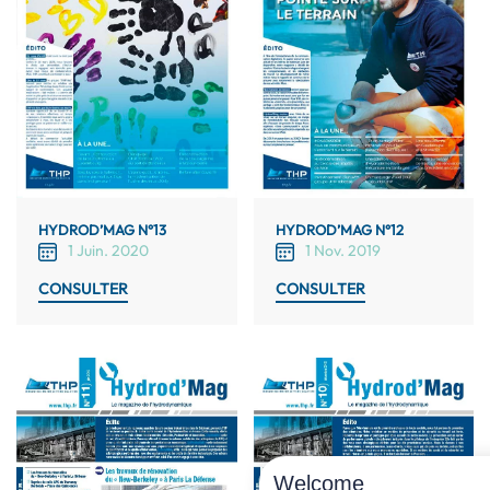
HYDROD’MAG N°13
HYDROD’MAG N°12
1 Juin. 2020
1 Nov. 2019
CONSULTER
CONSULTER
Welcome