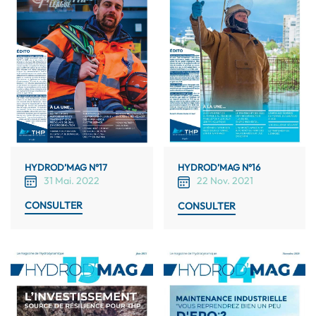
HYDROD’MAG N°17
HYDROD’MAG N°16
31 Mai. 2022
22 Nov. 2021
CONSULTER
CONSULTER