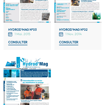
HYDROD’MAG N°03
HYDROD’MAG N°02
1 Mai. 2015
1 Nov. 2014
CONSULTER
CONSULTER