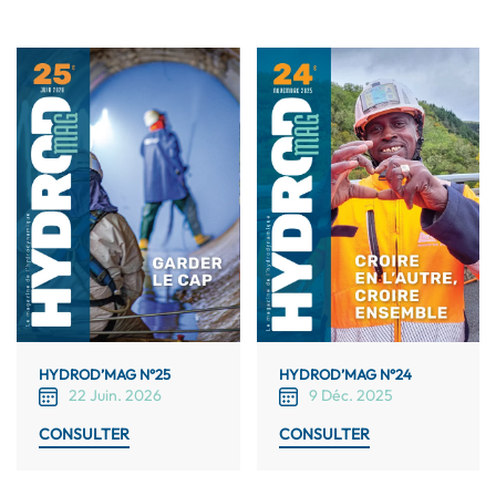
HYDROD’MAG N°25
HYDROD’MAG N°24
22 Juin. 2026
9 Déc. 2025
CONSULTER
CONSULTER