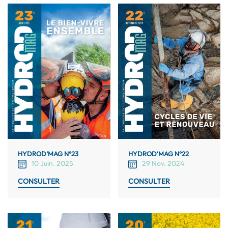
HYDROD’MAG N°23
HYDROD’MAG N°22
10 Juin. 2025
29 Nov. 2024
CONSULTER
CONSULTER