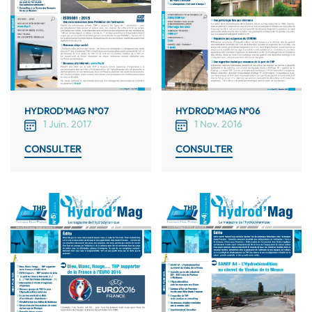
HYDROD’MAG N°07
HYDROD’MAG N°06
1 Juin. 2017
1 Nov. 2016
CONSULTER
CONSULTER