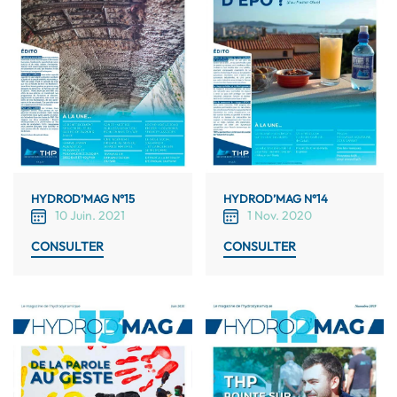
HYDROD’MAG N°15
HYDROD’MAG N°14
10 Juin. 2021
1 Nov. 2020
CONSULTER
CONSULTER