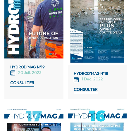
HYDROD’MAG N°19
20 Juil. 2023
HYDROD’MAG N°18
1 Déc. 2022
CONSULTER
CONSULTER