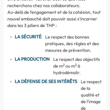
recherchons chez nos collaborateurs.
Au-delà de l’engagement et de la cohésion, tout
nouvel embauché doit pouvoir aussi s’incarner
dans les 3 piliers de THP :
LA SÉCURITÉ
Le respect des bonnes
pratiques, des règles et des
mesures de prévention.
LA PRODUCTION
Le respect des objectifs
2
3
de m
ou m
à
hydrodémolir.
LA DÉFENSE DE SES INTÉRÊTS
Le respect
de la
qualité et
de l’image
de