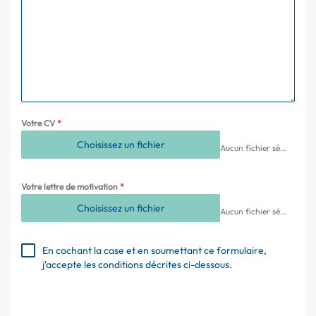
Votre CV
*
Choisissez un fichier
Aucun fichier sélectionné
Votre lettre de motivation
*
Choisissez un fichier
Aucun fichier sélectionné
En cochant la case et en soumettant ce formulaire,
j'accepte les conditions décrites ci-dessous.