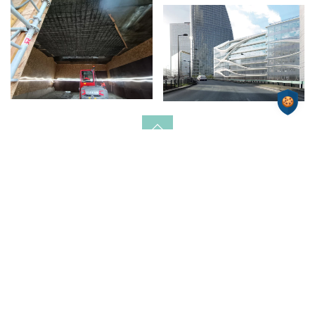
Nous rendre visite
ZAC de Frappe
17 rue Clément Ader