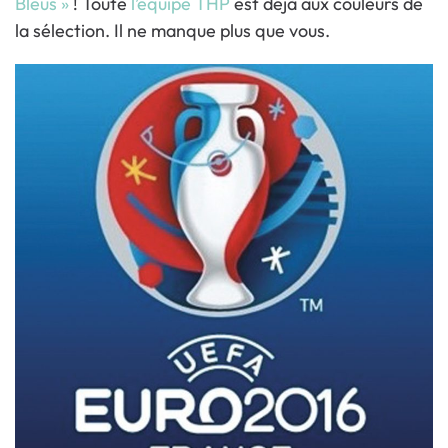
Bleus »
! Toute
l’équipe THP
est déjà aux couleurs de
la sélection. Il ne manque plus que vous.