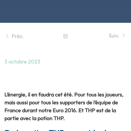
Suiv.
Préc.
3 octobre 2023
Bleu, Blanc, Rouge,… THP supporter de
la France à l’EURO 2016
L’énergie, il en faudra cet été. Pour tous les joueurs,
mais aussi pour tous les supporters de l’équipe de
France durant notre Euro 2016. Et THP est de la
partie avec la potion THP.