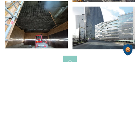
Nous rendre visite
ZAC de Frappe
17 rue Clément Ader