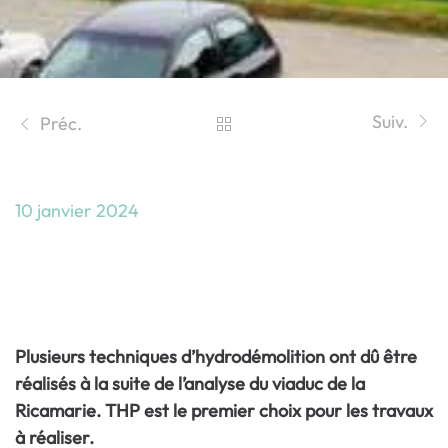
Suiv.
Préc.
10 janvier 2024
Techniques d’Hydrodémolition : 500T
de bétons hydrodémolis Le Viaduc de
la Ricamarie fait peau neuve
Plusieurs techniques d’hydrodémolition ont dû être
réalisés à la suite de l’analyse du viaduc de la
Ricamarie. THP est le premier choix pour les travaux
à réaliser.