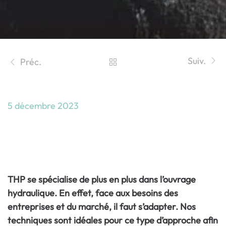
Suiv.
Préc.
5 décembre 2023
Ouvrage hydraulique : rénovation des
évacuateurs de crues du barrage de
Marèges
THP se spécialise de plus en plus dans l’ouvrage
hydraulique. En effet, face aux besoins des
entreprises et du marché, il faut s’adapter. Nos
techniques sont idéales pour ce type d’approche afin