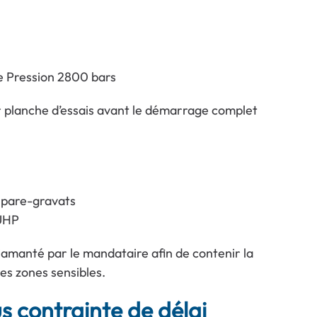
te Pression 2800 bars
r planche d’essais avant le démarrage complet
s pare-gravats
 UHP
iamanté par le mandataire afin de contenir la
es zones sensibles.
s contrainte de délai