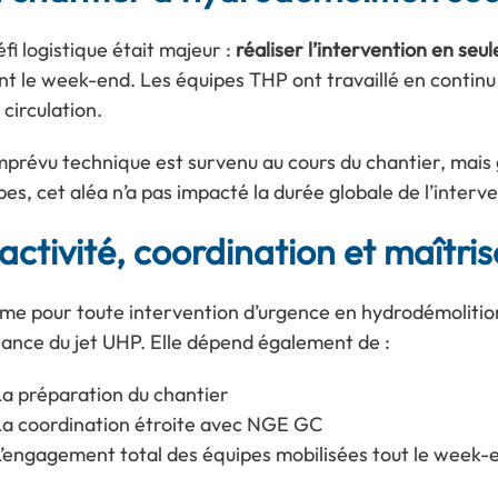
fi logistique était majeur :
réaliser l’intervention en seu
nt le week-end. Les équipes THP ont travaillé en continu 
 circulation.
mprévu technique est survenu au cours du chantier, mais gr
pes, cet aléa n’a pas impacté la durée globale de l’interve
activité, coordination et maîtris
e pour toute intervention d’urgence en hydrodémolition,
sance du jet UHP. Elle dépend également de :
a préparation du chantier
La coordination étroite avec NGE GC
’engagement total des équipes mobilisées tout le week-