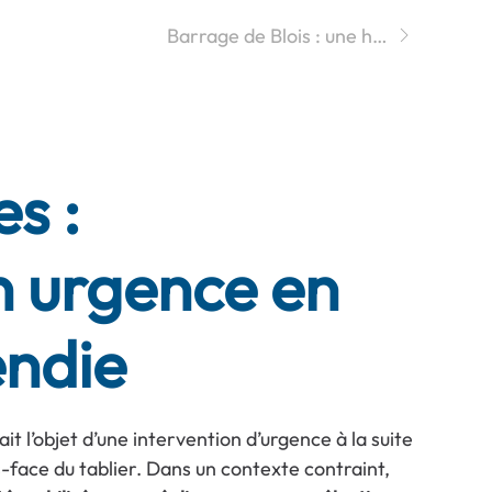
Barrage de Blois : une h…
s :
n urgence en
endie
t l’objet d’une intervention d’urgence à la suite
s-face du tablier. Dans un contexte contraint,