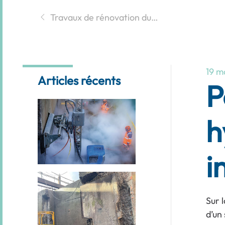
Travaux de rénovation du…
19 m
Articles récents
P
h
i
Sur 
d’un