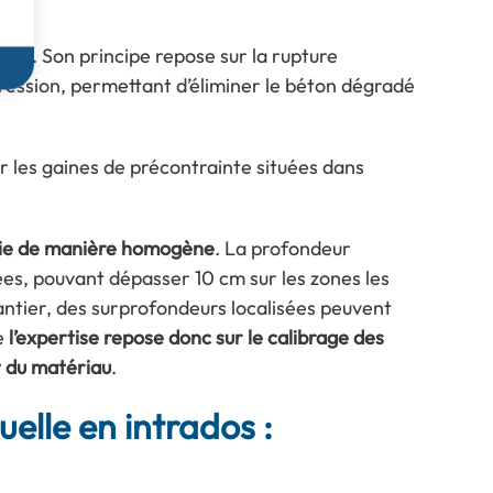
ptée
. Son principe repose sur la rupture
 Pression, permettant d’éliminer le béton dégradé
ir les gaines de précontrainte situées dans
inie de manière homogène
. La profondeur
ées, pouvant dépasser 10 cm sur les zones les
ntier, des surprofondeurs localisées peuvent
e
l’expertise repose donc sur le calibrage des
 du matériau
.
elle en intrados :