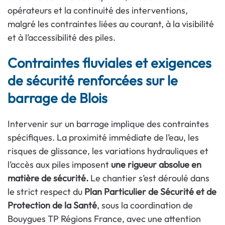
opérateurs et la continuité des interventions,
malgré les contraintes liées au courant, à la visibilité
et à l’accessibilité des piles.
Contraintes fluviales et exigences
de sécurité renforcées sur le
barrage de Blois
Intervenir sur un barrage implique des contraintes
spécifiques. La proximité immédiate de l’eau, les
risques de glissance, les variations hydrauliques et
l’accès aux piles imposent
une rigueur absolue en
matière de sécurité.
Le chantier s’est déroulé dans
le strict respect du
Plan Particulier de Sécurité et de
Protection de la Santé
, sous la coordination de
Bouygues TP Régions France, avec une attention