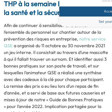
THP à la semaine Européenne de
powered 
la santé et la sécurité au travail
Accep
Set your
Afin de continuer à sensibiliser et à animer
l’ensemble du personnel sur chantier autour de la
prévention des risques en entreprise,
notre service
QSE
a organisé du 11 octobre au 30 novembre 2021
un jeu interne. Il consistait au travers d’une mascotte
à qui il fallait trouver un surnom. Et identifier aussi 3
bonnes pratiques sur son poste de travail, et sur
lesquelles l’animateur QSE a réalisé une synthèse
avec des cadeaux à la clé pour chaque participant.
La remise des prix a eu lieu lors d’un repas de fin
d‘année, et a servi de base aux futures causeries et
mises à jour de notre « Guide de Bonnes Pratiques
» pour l’année 2022. Implication partagée pour la