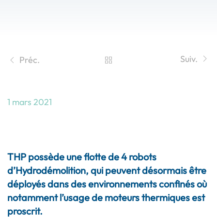
Suiv.
Préc.
1 mars 2021
La solution du kit-hybrid pour les
interventions en milieux confinés
THP possède une flotte de 4 robots
d’Hydrodémolition, qui peuvent désormais être
déployés dans des environnements confinés où
notamment l’usage de moteurs thermiques est
proscrit.