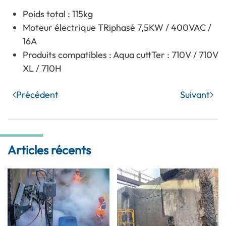
Poids total : 115kg
Moteur électrique TRiphasé 7,5KW / 400VAC /
16A
Produits compatibles : Aqua cuttTer : 710V / 710V
XL / 710H
Précédent
Suivant
Articles récents