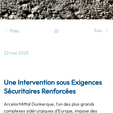
Suiv.
Préc.
22 mai 2025
Hydrodémolition sur Site Industriel –
ArcelorMittal Dunkerque
Une Intervention sous Exigences
Sécuritaires Renforcées
ArcelorMittal Dunkerque, l’un des plus grands
complexes sidérurgiques d’Europe, impose des