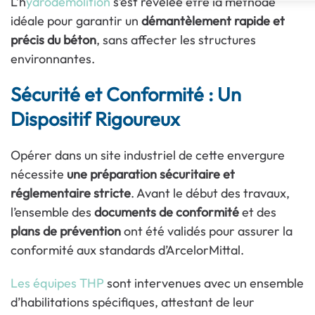
L’h
ydrodémolition
s’est révélée être la méthode
idéale pour garantir un
démantèlement rapide et
précis du béton
, sans affecter les structures
environnantes.
Sécurité et Conformité : Un
Dispositif Rigoureux
Opérer dans un site industriel de cette envergure
nécessite
une préparation sécuritaire et
réglementaire stricte
. Avant le début des travaux,
l’ensemble des
documents de conformité
et des
plans de prévention
ont été validés pour assurer la
conformité aux standards d’ArcelorMittal.
Les équipes THP
sont intervenues avec un ensemble
d’habilitations spécifiques, attestant de leur