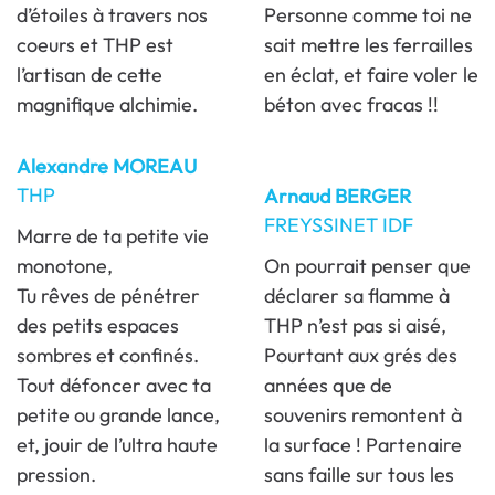
d’étoiles à travers nos
Personne comme toi ne
coeurs et THP est
sait mettre les ferrailles
l’artisan de cette
en éclat, et faire voler le
magnifique alchimie.
béton avec fracas !!
Alexandre MOREAU
THP
Arnaud BERGER
FREYSSINET IDF
Marre de ta petite vie
monotone,
On pourrait penser que
Tu rêves de pénétrer
déclarer sa flamme à
des petits espaces
THP n’est pas si aisé,
sombres et confinés.
Pourtant aux grés des
Tout défoncer avec ta
années que de
petite ou grande lance,
souvenirs remontent à
et, jouir de l’ultra haute
la surface ! Partenaire
pression.
sans faille sur tous les