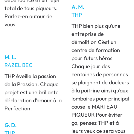
dépendance et un rejet
A. M.
total de tous piqueurs.
THP
Parlez-en autour de
vous.
THP bien plus qu’une
entreprise de
démolition C’est un
centre de formation
M. L.
pour futurs héros
RAZEL BEC
Chaque jour des
centaines de personnes
THP éveille la passion
se plaignent de douleurs
de la Pression. Chaque
à la poitrine ainsi qu’aux
projet est une brillante
lombaires pour principal
déclaration d’amour à la
cause le MARTEAU
Perfection.
PIQUEUR Pour éviter
ça, pensez THP et à
G. D.
leurs yeux ce sera vous
THP