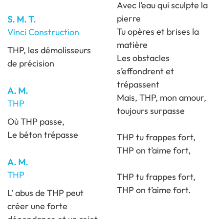
Avec l’eau qui sculpte la
pierre
S. M. T.
Tu opères et brises la
Vinci Construction
matière
THP, les démolisseurs
Les obstacles
de précision
s’effondrent et
trépassent
A. M.
Mais, THP, mon amour,
THP
toujours surpasse
Où THP passe,
Le béton trépasse
THP tu frappes fort,
THP on t’aime fort,
A. M.
THP
THP tu frappes fort,
THP on t’aime fort.
L’ abus de THP peut
créer une forte