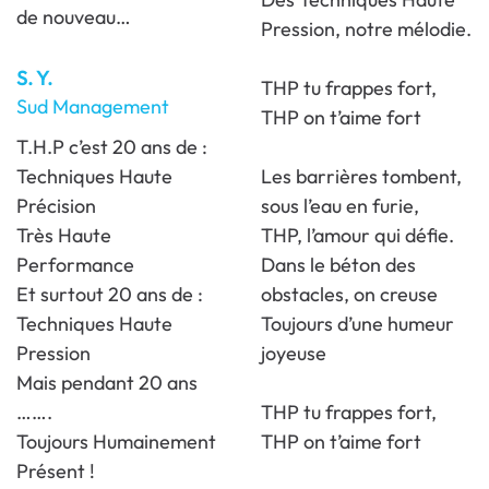
de nouveau…
Pression, notre mélodie.
S. Y.
THP tu frappes fort,
Sud Management
THP on t’aime fort
T.H.P c’est 20 ans de :
Techniques Haute
Les barrières tombent,
Précision
sous l’eau en furie,
Très Haute
THP, l’amour qui défie.
Performance
Dans le béton des
Et surtout 20 ans de :
obstacles, on creuse
Techniques Haute
Toujours d’une humeur
Pression
joyeuse
Mais pendant 20 ans
…….
THP tu frappes fort,
Toujours Humainement
THP on t’aime fort
Présent !