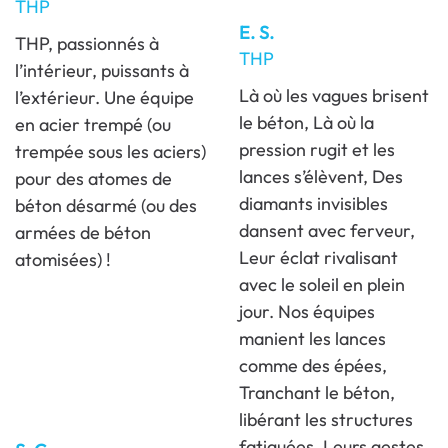
THP
E. S.
THP, passionnés à
THP
l’intérieur, puissants à
Là où les vagues brisent
l’extérieur. Une équipe
le béton, Là où la
en acier trempé (ou
pression rugit et les
trempée sous les aciers)
lances s’élèvent, Des
pour des atomes de
diamants invisibles
béton désarmé (ou des
dansent avec ferveur,
armées de béton
Leur éclat rivalisant
atomisées) !
avec le soleil en plein
jour. Nos équipes
manient les lances
comme des épées,
Tranchant le béton,
libérant les structures
fatiguées, Leurs gestes