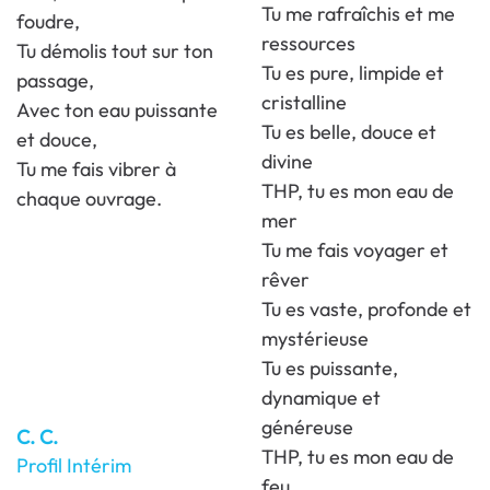
Tu me rafraîchis et me
foudre,
ressources
Tu démolis tout sur ton
Tu es pure, limpide et
passage,
cristalline
Avec ton eau puissante
Tu es belle, douce et
et douce,
divine
Tu me fais vibrer à
THP, tu es mon eau de
chaque ouvrage.
mer
Tu me fais voyager et
rêver
Tu es vaste, profonde et
mystérieuse
Tu es puissante,
dynamique et
généreuse
C. C.
THP, tu es mon eau de
Profil Intérim
feu