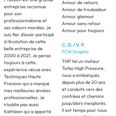
Amour de velours
entreprise reconnue
Amour de troubadour
pour son
Amour glamour
professionnalisme et
Amour sans retour
ses valeurs morales. Je
Amour pour toujours
suis fier d’avoir participé
à l’évolution de cette
C. G. / V. P.
belle entreprise de
FCM Graphic
2000 à 2021. Je pense
THP tel un moteur
toujours à cette
Turbo High Pressure,
expérience vécue avec
nous a embarqués
Techniques Haute
depuis plus de 20 ans
Pression qui a marqué
et conduits vers des
mes meilleures années
contrées et chemins
professionnelles. Je
jusqu’alors inexplorés.
n’oublie pas aussi
Il est temps pour nous
Kathleen qui a apporté