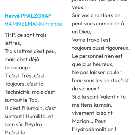
yeux.
Sur vos chantiers on
Hervé PFALZGRAF
peut vous comparer à
HAMMELMANN France
un Dieu,
THP, ce sont trois
Votre travail est
lettres,
toujours aussi rigoureux,
Trois lettres c’est peu,
Le personnel n’en est
mais c’est déjà
que plus heureux,
beaucoup :
Ne pas laisser couler
T c’est Très, c’est
l’eau sous les ponts c’est
Toujours, c’est la
du sérieux !
Technicité, mais c’est
Si à la saint Valentin tu
surtout le Top,
me tiens la main,
H c’est l’Humain, c’est
vivement la saint
surtout l’Humilité, et
Marion… Pour
bien sûr l’Hydro
l’hydrodémolition !
P c’est le