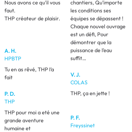
Nous avons ce qu’il vous
chantiers, Qu’importe
faut.
les conditions ses
THP créateur de plaisir.
équipes se dépassent !
Chaque nouvel ouvrage
est un défi, Pour
démontrer que la
puissance de l’eau
A. H.
suffit…
HPBTP
Tu en as rêvé, THP l’a
V. J.
fait
COLAS
THP, ça en jette !
P. D.
THP
THP pour moi a eté une
P. F.
grande aventure
Freyssinet
humaine et