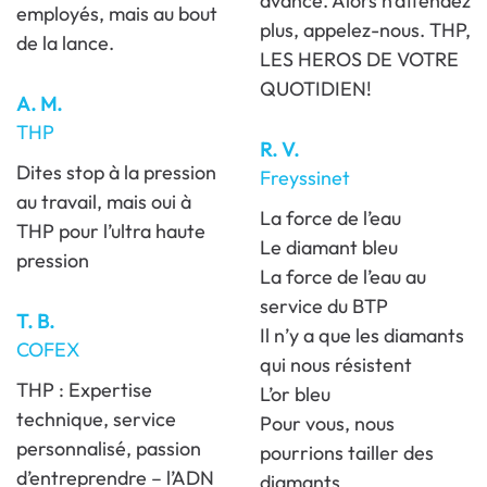
avance. Alors n’attendez
employés, mais au bout
plus, appelez-nous. THP,
de la lance.
LES HEROS DE VOTRE
QUOTIDIEN!
A. M.
THP
R. V.
Dites stop à la pression
Freyssinet
au travail, mais oui à
La force de l’eau
THP pour l’ultra haute
Le diamant bleu
pression
La force de l’eau au
service du BTP
T. B.
Il n’y a que les diamants
COFEX
qui nous résistent
THP : Expertise
L’or bleu
technique, service
Pour vous, nous
personnalisé, passion
pourrions tailler des
d’entreprendre – l’ADN
diamants