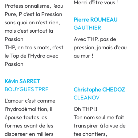
Merci d’être vous !
Professionnalisme, l’eau
Pure, P c’est la Pression
Pierre ROUMEAU
sans quoi on n’est rien,
GAUTHIER
mais c’est surtout la
Passion
Avec THP, pas de
THP, en trois mots, c’est
pression, jamais d’eau
le Top de l’Hydro avec
au mur !
Passion
Kévin SARRET
BOUYGUES TPRF
Christophe CHEDOZ
CLEANOV
L’amour c’est comme
l’hydrodémolition, il
Oh THP !!
épouse toutes les
Ton nom seul me fait
formes avant de les
transpirer à la vue de
disperser en milliers
tes chantiers,