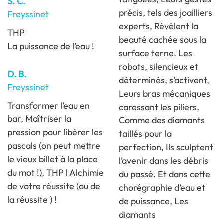
S. C.
précis, tels des joailliers
Freyssinet
experts, Révèlent la
THP
beauté cachée sous la
La puissance de l’eau !
surface terne. Les
robots, silencieux et
D. B.
déterminés, s’activent,
Freyssinet
Leurs bras mécaniques
Transformer l’eau en
caressant les piliers,
bar, Maîtriser la
Comme des diamants
pression pour libérer les
taillés pour la
pascals (on peut mettre
perfection, Ils sculptent
le vieux billet à la place
l’avenir dans les débris
du mot !), THP l Alchimie
du passé. Et dans cette
de votre réussite (ou de
chorégraphie d’eau et
la réussite ) !
de puissance, Les
diamants