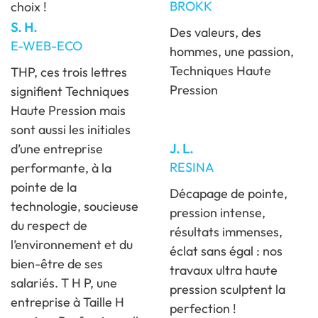
BROKK
choix !
S. H.
Des valeurs, des
E-WEB-ECO
hommes, une passion,
Techniques Haute
THP, ces trois lettres
Pression
signifient Techniques
Haute Pression mais
sont aussi les initiales
d’une entreprise
J. L.
RESINA
performante, à la
pointe de la
Décapage de pointe,
technologie, soucieuse
pression intense,
du respect de
résultats immenses,
l’environnement et du
éclat sans égal : nos
bien-être de ses
travaux ultra haute
salariés. T H P, une
pression sculptent la
entreprise à Taille H
perfection !