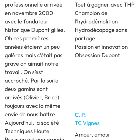
professionnelle arrivée
Tout à gagner avec THP
en novembre 2000
Champion de
avec le fondateur
l’hydrodémolition
historique Dupont gilles.
Hydrodécapage sans
Oh ces premières
partage
années étaient un peu
Passion et innovation
galères mais c’était pas
Obsession Dupont
grave on aimait notre
travail. On s’est
accroché. Par la suite
deux gamins sont
arrivés (Olivier, Brice)
toujours avec la même
envie de nous battre.
C. P.
Aujourd’hui, la société
TC Vignes
Techniques Haute
Amour, amour
Pression est une grande