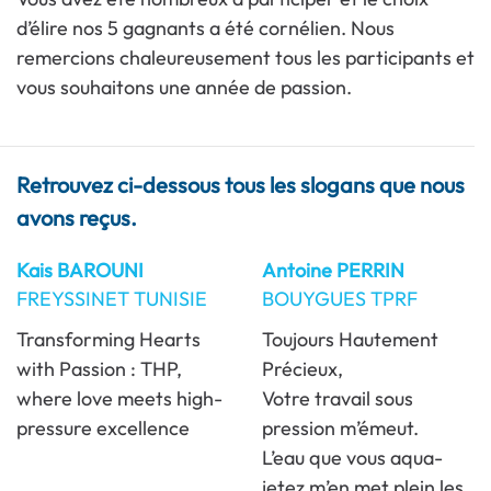
d’élire nos 5 gagnants a été cornélien. Nous
remercions chaleureusement tous les participants et
vous souhaitons une année de passion.
Retrouvez ci-dessous tous les slogans que nous
avons reçus.
Kais BAROUNI
Antoine PERRIN
FREYSSINET TUNISIE
BOUYGUES TPRF
Transforming Hearts
Toujours Hautement
with Passion : THP,
Précieux,
where love meets high-
Votre travail sous
pressure excellence
pression m’émeut.
L’eau que vous aqua-
jetez m’en met plein les