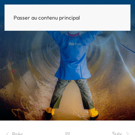
Passer au contenu principal
MENU
Suiv.
Préc.