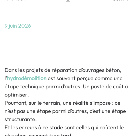
9 juin 2026
Hydrodémolition : ce que les donneurs
d’ordre sous-estiment et qui coûte le
plus cher
Dans les projets de réparation d’ouvrages béton,
l’
hydrodémolition
est souvent perçue comme une
étape technique parmi d’autres. Un poste de coût à
optimiser.
Pourtant, sur le terrain, une réalité s’impose : ce
n’est pas une étape parmi d’autres, c’est une étape
structurante.
Et les erreurs à ce stade sont celles qui coûtent le
plus cher, souvent trop tard.