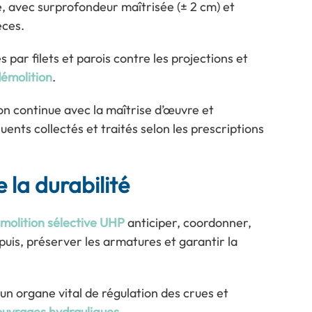
é, avec surprofondeur maîtrisée (± 2 cm) et
èces.
 par filets et parois contre les projections et
émolition
.
n continue avec la maîtrise d’œuvre et
fluents collectés et traités selon les prescriptions
 la durabilité
molition sélective UHP
anticiper, coordonner,
uis, préserver les armatures et garantir la
 un organe vital de régulation des crues et
ouvrages hydrauliques