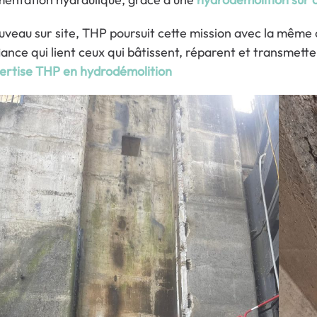
uveau sur site, THP poursuit cette mission avec la même co
iance qui lient ceux qui bâtissent, réparent et transmett
ertise THP en hydrodémolition