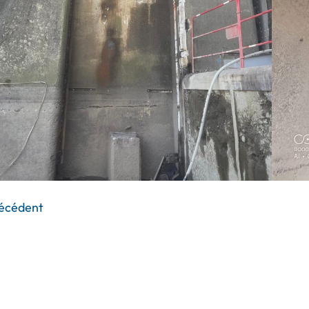
écédent