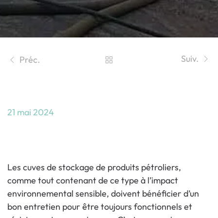
Suiv.
Préc.
HYDRODÉCAPAGE
21 mai 2024
Décapage de plomb sur les docks
d’Ambès
Les cuves de stockage de produits pétroliers,
comme tout contenant de ce type à l’impact
environnemental sensible, doivent bénéficier d’un
bon entretien pour être toujours fonctionnels et