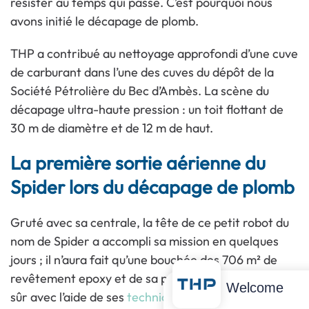
résister au temps qui passe. C’est pourquoi nous
avons initié le décapage de plomb.
THP a contribué au nettoyage approfondi d’une cuve
de carburant dans l’une des cuves du dépôt de la
Société Pétrolière du Bec d’Ambès. La scène du
décapage ultra-haute pression : un toit flottant de
30 m de diamètre et de 12 m de haut.
La première sortie aérienne du
Spider lors du décapage de plomb
Gruté avec sa centrale, la tête de ce petit robot du
nom de Spider a accompli sa mission en quelques
jours ; il n’aura fait qu’une bouchée des 706 m² de
revêtement epoxy et de sa peinture d’après. Bien
Welcome
sûr avec l’aide de ses
techniciens UHP
, formés pour