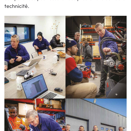
technicité.