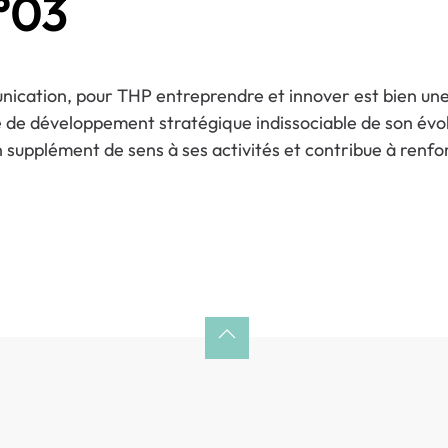
°03
nication, pour THP entreprendre et innover est bien une 
de développement stratégique indissociable de son évoluti
 supplément de sens à ses activités et contribue à renfor