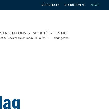
RÉFÉRENCES
RECRUTEMENT
NEWS
S PRESTATIONS
SOCIÉTÉ
CONTACT
nt & Services clé en main
THP & RSE
Échangeons