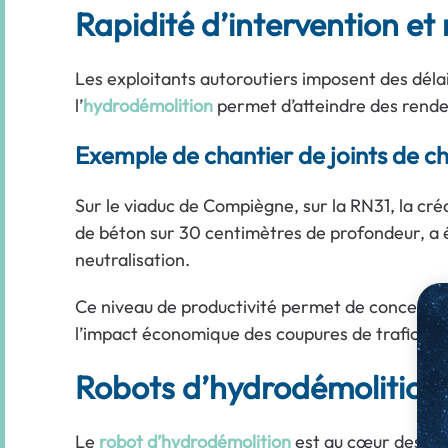
Rapidité d’intervention et
Les exploitants autoroutiers imposent des délais 
l’
hydrodémolition
permet d’atteindre des rende
Exemple de chantier de joints de c
Sur le viaduc de Compiègne, sur la RN31, la cré
de béton sur 30 centimètres de profondeur, a é
neutralisation.
Ce niveau de productivité permet de concentrer 
l’impact économique des coupures de trafic.
Robots d’hydrodémolition 
Le
robot d’hydrodémolition
est au cœur des gai