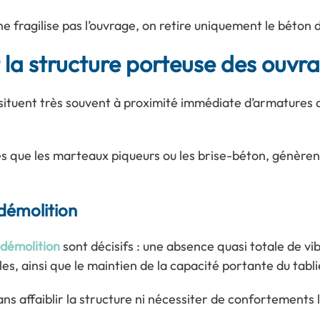
 ne fragilise pas l’ouvrage, on retire uniquement le béton
 la structure porteuse des ouvr
 situent très souvent à proximité immédiate d’armatures
s que les marteaux piqueurs ou les brise-béton, génèrent
odémolition
odémolition
sont décisifs : une absence quasi totale de vi
s, ainsi que le maintien de la capacité portante du tabli
ans affaiblir la structure ni nécessiter de confortements 