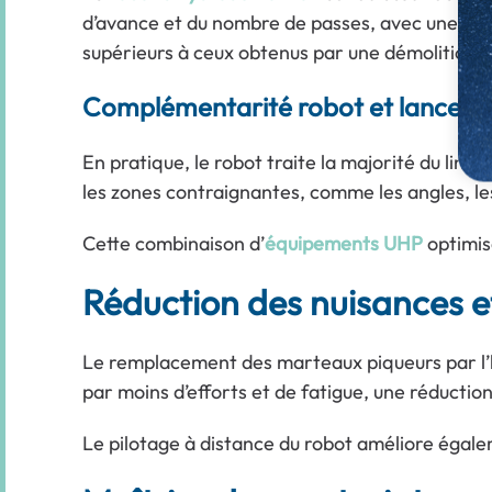
d’avance et du nombre de passes, avec une pre
supérieurs à ceux obtenus par une démolition 
Complémentarité robot et lance 
En pratique, le robot traite la majorité du liné
les zones contraignantes, comme les angles, les
Cette combinaison d’
équipements UHP
optimise
Réduction des nuisances et
Le remplacement des marteaux piqueurs par l’h
par moins d’efforts et de fatigue, une réduction
Le pilotage à distance du robot améliore égalem