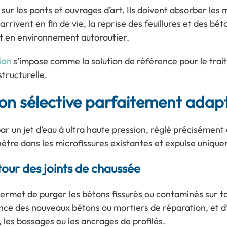
 sur les ponts et ouvrages d’art. Ils doivent absorber le
arrivent en fin de vie, la reprise des feuillures et des bé
ent en environnement autoroutier.
ion
s’impose comme la solution de référence pour le trai
structurelle.
on sélective parfaitement adapt
ar un jet d’eau à ultra haute pression, réglé précisément
ètre dans les microfissures existantes et expulse uniquem
our des joints de chaussée
rmet de purger les bétons fissurés ou contaminés sur tou
nce des nouveaux bétons ou mortiers de réparation, et d’
 les bossages ou les ancrages de profilés.