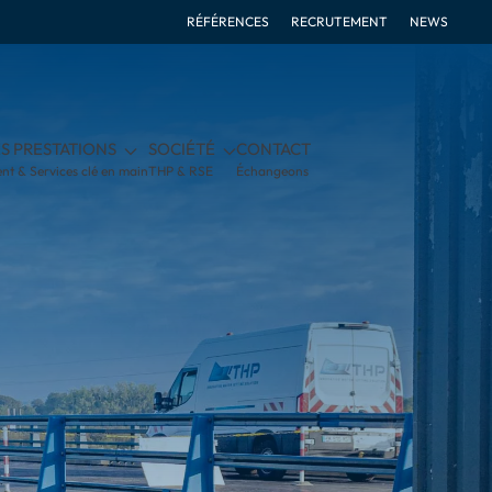
RÉFÉRENCES
RECRUTEMENT
NEWS
S PRESTATIONS
SOCIÉTÉ
CONTACT
nt & Services clé en main
THP & RSE
Échangeons