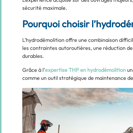
sécurité maximale.
Pourquoi choisir l’hydrodé
L’hydrodémolition offre une combinaison diffici
les contraintes autoroutières, une réduction des
durables.
Grâce à l’
expertise THP en hydrodémolition
une
comme un outil stratégique de maintenance des j