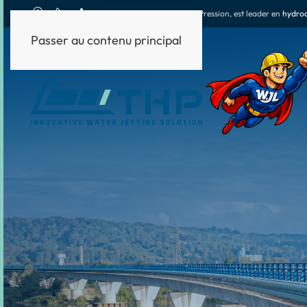
THP
, Techniques Haute Pression, est leader en
hydrod
Passer au contenu principal