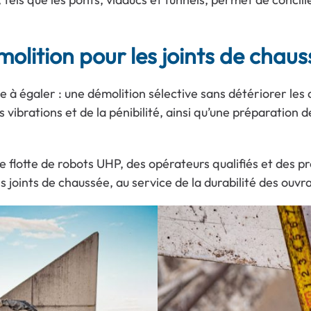
molition pour les joints de chau
le à égaler : une démolition sélective sans détériorer le
 vibrations et de la pénibilité, ainsi qu’une préparation
 flotte de robots UHP, des opérateurs qualifiés et des p
oints de chaussée, au service de la durabilité des ouvra