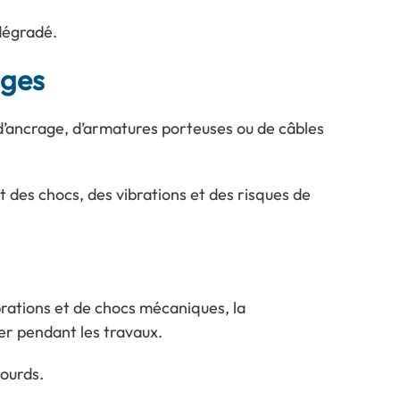
 dégradé.
ages
 d’ancrage, d’armatures porteuses ou de câbles
 des chocs, des vibrations et des risques de
brations et de chocs mécaniques, la
er pendant les travaux.
lourds.