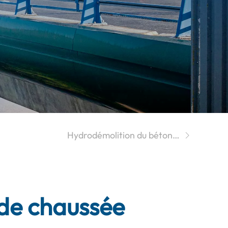
Hydrodémolition du béton…
 de chaussée