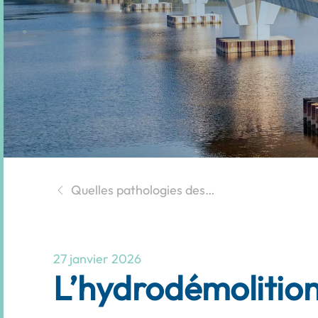
Quelles pathologies des…
27 janvier 2026
L’hydrodémolition