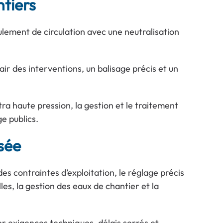
ntiers
ulement de circulation avec une neutralisation
r des interventions, un balisage précis et un
ra haute pression, la gestion et le traitement
e publics.
sée
es contraintes d’exploitation, le réglage précis
les, la gestion des eaux de chantier et la
er exigences techniques, délais serrés et