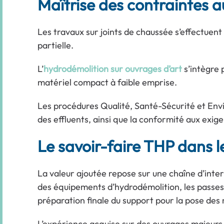
Maîtrise des contraintes a
Les travaux sur joints de chaussée s’effectuent
partielle.
L’
hydrodémolition sur ouvrages d’art
s’intègre 
matériel compact à faible emprise.
Les procédures Qualité, Santé-Sécurité et Envir
des effluents, ainsi que la conformité aux exig
Le savoir-faire THP dans l
La valeur ajoutée repose sur une chaîne d’interv
des équipements d’hydrodémolition, les passes ro
préparation finale du support pour la pose des 
L’expérience acquise sur des ouvrages majeurs, 