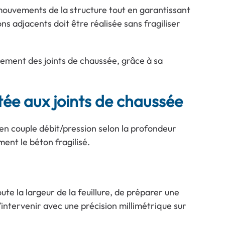
s mouvements de la structure tout en garantissant
tons adjacents doit être réalisée sans fragiliser
tement des joints de chaussée, grâce à sa
ée aux joints de chaussée
 en couple débit/pression selon la profondeur
ent le béton fragilisé.
te la largeur de la feuillure, de préparer une
intervenir avec une précision millimétrique sur